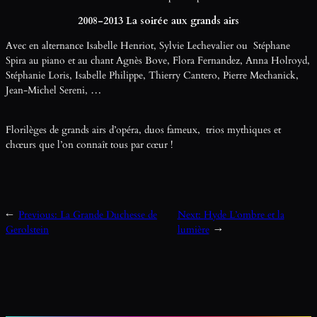
2008-2013 La soirée aux grands airs
Avec en alternance Isabelle Henriot, Sylvie Lechevalier ou Stéphane
Spira au piano et au chant Agnès Bove, Flora Fernandez, Anna Holroyd,
Stéphanie Loris, Isabelle Philippe, Thierry Cantero, Pierre Mechanick,
Jean-Michel Sereni, …
Florilèges de grands airs d’opéra, duos fameux, trios mythiques et
chœurs que l’on connaît tous par cœur !
←
Previous:
La Grande Duchesse de
Next:
Hyde L’ombre et la
Gerolstein
lumière
→