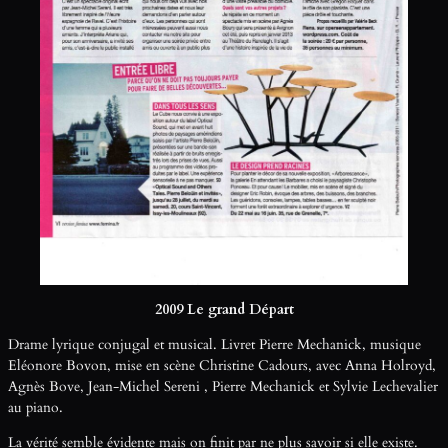
2009 Le grand Départ
Drame lyrique conjugal et musical. Livret Pierre Mechanick, musique
Eléonore Bovon, mise en scène Christine Cadours, avec Anna Holroyd,
Agnès Bove, Jean-Michel Sereni , Pierre Mechanick et Sylvie Lechevalier
au piano.
La vérité semble évidente mais on finit par ne plus savoir si elle existe.