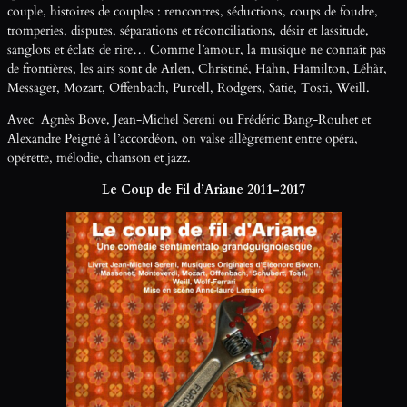
couple, histoires de couples : rencontres, séductions, coups de foudre,
tromperies, disputes, séparations et réconciliations, désir et lassitude,
sanglots et éclats de rire… Comme l’amour, la musique ne connaît pas
de frontières, les airs sont de Arlen, Christiné, Hahn, Hamilton, Léhàr,
Messager, Mozart, Offenbach, Purcell, Rodgers, Satie, Tosti, Weill.
Avec Agnès Bove, Jean-Michel Sereni ou Frédéric Bang-Rouhet et
Alexandre Peigné à l’accordéon, on valse allègrement entre opéra,
opérette, mélodie, chanson et jazz.
Le Coup de Fil d’Ariane 2011-2017