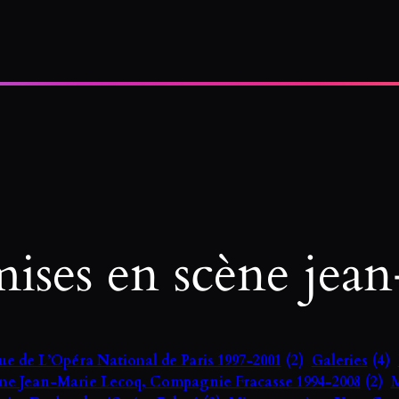
ises en scène jean
e de L’Opéra National de Paris 1997-2001
(2)
Galeries
(4)
ène Jean-Marie Lecoq, Compagnie Fracasse 1994-2008
(2)
M