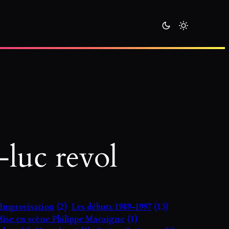
-luc revol
Improvisation
(2)
Les débuts 1989-1997
(13)
ise en scène Philippe Macaigne
(1)