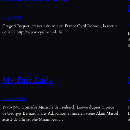
8 mai 2025
8
Gregori Baquet, créateur du rôle en France Cyril Romoli, la recrue
de 2022 http://www.cyrilromoli.fr/
L
d
i
My Fair Lady
26 mars 2025
2
1993-1995 Comédie Musicale de Frederick Loewe d’après la pièce
1
de Georges Bernard Shaw Adaptation et mise en scène Alain Marcel
D
assisté de Christophe Mirambeau…
s