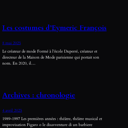
Les costumes d’Eymeric François
8 mai 2025
Le créateur de mode Formé à l’école Duperré, créateur et
directeur de la Maison de Mode parisienne qui portait son
nom. En 2020, il…
Archives : chronologie
4 avril 2025
1989-1997 Les premières années : théâtre, théâtre musical et
improvisation Figaro o le disavventure di un barbiere