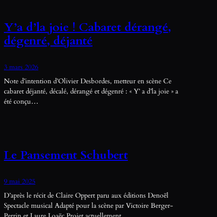
Y’a d’la joie ! Cabaret dérangé,
dégenré, déjanté
3 mars 2026
Note d’intention d’Olivier Desbordes, metteur en scène Ce
cabaret déjanté, décalé, dérangé et dégenré : « Y’ a d’la joie » a
été conçu…
Le Pansement Schubert
9 mai 2025
D’après le récit de Claire Oppert paru aux éditions Denoël
Spectacle musical Adapté pour la scène par Victoire Berger-
Perrin et Laure Loaëc Projet actuellement…