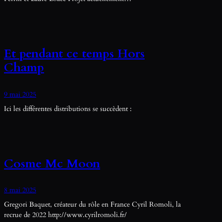
Et pendant ce temps Hors
Champ
9 mai 2025
Ici les différentes distributions se succèdent :
Cosme Mc Moon
8 mai 2025
Gregori Baquet, créateur du rôle en France Cyril Romoli, la
recrue de 2022 http://www.cyrilromoli.fr/