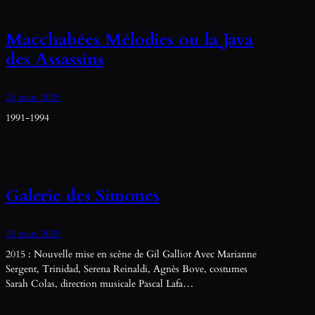
Macchabées Mélodies ou la Java
des Assassins
25 mars 2025
1991-1994
Galerie des Simones
25 mars 2025
2015 : Nouvelle mise en scène de Gil Galliot Avec Marianne
Sergent, Trinidad, Serena Reinaldi, Agnès Bove, costumes
Sarah Colas, direction musicale Pascal Lafa…