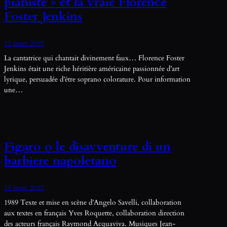
pianiste » et la vraie Florence
Foster Jenkins
15 mars 2025
La cantatrice qui chantait divinement faux… Florence Foster
Jenkins était une riche héritière américaine passionnée d’art
lyrique, persuadée d’être soprano colorature. Pour information
une…
Figaro o le disavventure di un
barbiere napoletano
15 mars 2025
1989 Texte et mise en scène d’Angelo Savelli, collaboration
aux textes en français Yves Roquette, collaboration direction
des acteurs français Raymond Acquaviva. Musiques Jean-