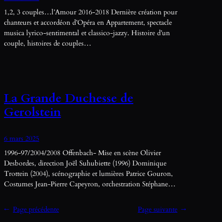
1,2, 3 couples…l’Amour 2016-2018 Dernière création pour
chanteurs et accordéon d’Opéra en Appartement, spectacle
musica lyrico-sentimental et classico-jazzy. Histoire d’un
couple, histoires de couples…
La Grande Duchesse de
Gerolstein
6 mars 2025
1996-97/2004/2008 Offenbach- Mise en scène Olivier
Desbordes, direction Joël Suhubiette (1996) Dominique
Trottein (2004), scénographie et lumières Patrice Gouron,
Costumes Jean-Pierre Capeyron, orchestration Stéphane…
←
Page précédente
Page suivante
→